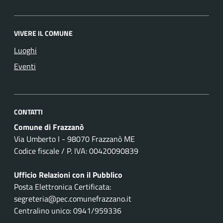
VIVERE IL COMUNE
Luoghi
Eventi
CONTATTI
Comune di Frazzanò
Via Umberto I - 98070 Frazzanò ME
Codice fiscale / P. IVA: 00420090839
Ufficio Relazioni con il Pubblico
Posta Elettronica Certificata:
segreteria@pec.comunefrazzano.it
Centralino unico: 0941/959336