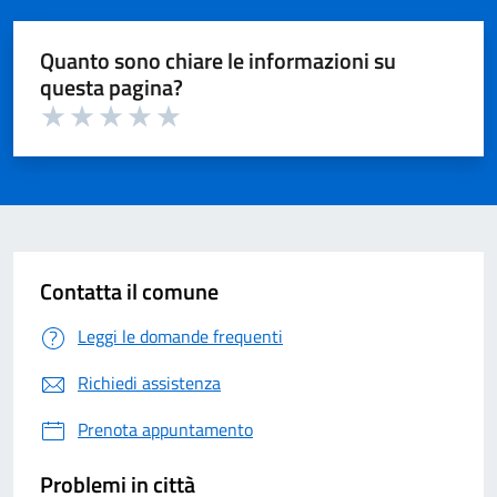
Quanto sono chiare le informazioni su
questa pagina?
Valuta 1 su 5
Valuta 2 su 5
Valuta 3 su 5
Valuta 4 su 5
Valuta 5 su 5
Contatta il comune
Leggi le domande frequenti
Richiedi assistenza
Prenota appuntamento
Problemi in città