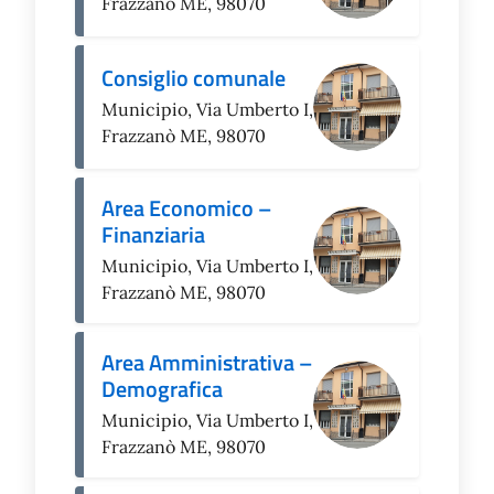
Frazzanò ME, 98070
Consiglio comunale
Municipio, Via Umberto I,
Frazzanò ME, 98070
Area Economico –
Finanziaria
Municipio, Via Umberto I,
Frazzanò ME, 98070
Area Amministrativa –
Demografica
Municipio, Via Umberto I,
Frazzanò ME, 98070