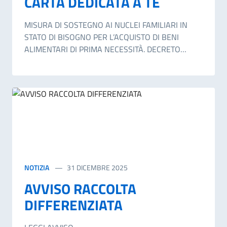
CARTA DEDICATA A TE
MISURA DI SOSTEGNO AI NUCLEI FAMILIARI IN
STATO DI BISOGNO PER L’ACQUISTO DI BENI
ALIMENTARI DI PRIMA NECESSITÀ. DECRETO
INTERMINISTERIALE 30 LUGLIO 2025
PUBBLICATO NELLA GAZZETTA UFFICIALE N. 186
DEL 12 AGOSTO 2025.
NOTIZIA
31 DICEMBRE 2025
AVVISO RACCOLTA
DIFFERENZIATA