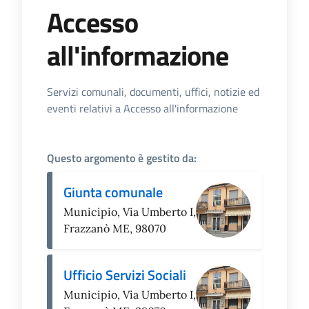
Accesso
all'informazione
Dettagli dell'Argomento
Servizi comunali, documenti, uffici, notizie ed
eventi relativi a Accesso all'informazione
Questo argomento è gestito da:
Giunta comunale
Municipio, Via Umberto I,
Frazzanò ME, 98070
Ufficio Servizi Sociali
Municipio, Via Umberto I,