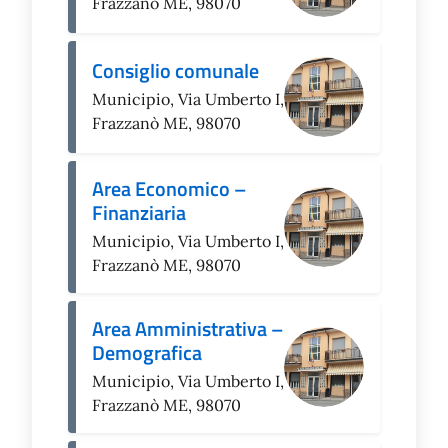
Frazzanò ME, 98070
Consiglio comunale
Municipio, Via Umberto I,
Frazzanò ME, 98070
Area Economico –
Finanziaria
Municipio, Via Umberto I,
Frazzanò ME, 98070
Area Amministrativa –
Demografica
Municipio, Via Umberto I,
Frazzanò ME, 98070