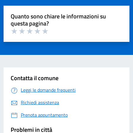
Quanto sono chiare le informazioni su
questa pagina?
Valuta 1 su 5
Valuta 2 su 5
Valuta 3 su 5
Valuta 4 su 5
Valuta 5 su 5
Contatta il comune
Leggi le domande frequenti
Richiedi assistenza
Prenota appuntamento
Problemi in città