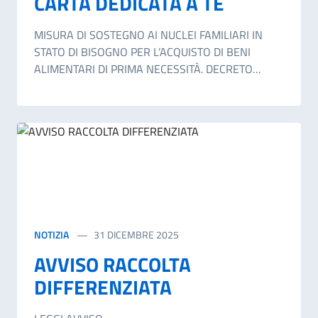
CARTA DEDICATA A TE
MISURA DI SOSTEGNO AI NUCLEI FAMILIARI IN
STATO DI BISOGNO PER L’ACQUISTO DI BENI
ALIMENTARI DI PRIMA NECESSITÀ. DECRETO
INTERMINISTERIALE 30 LUGLIO 2025
PUBBLICATO NELLA GAZZETTA UFFICIALE N. 186
DEL 12 AGOSTO 2025.
NOTIZIA
31 DICEMBRE 2025
AVVISO RACCOLTA
DIFFERENZIATA