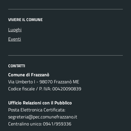
VIVERE IL COMUNE
Luoghi
Eventi
CONTATTI
Comune di Frazzanò
Via Umberto I - 98070 Frazzanò ME
Codice fiscale / P. IVA: 00420090839
Ufficio Relazioni con il Pubblico
Posta Elettronica Certificata:
segreteria@pec.comunefrazzano.it
Centralino unico: 0941/959336