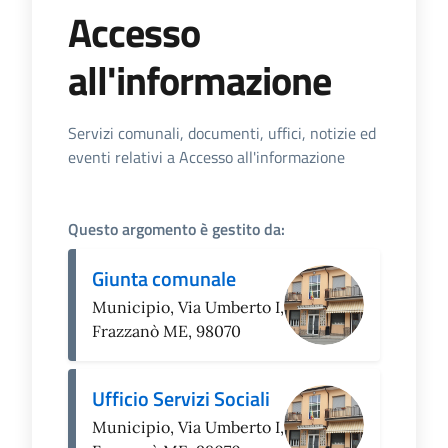
Accesso
all'informazione
Dettagli dell'Argomento
Servizi comunali, documenti, uffici, notizie ed
eventi relativi a Accesso all'informazione
Questo argomento è gestito da:
Giunta comunale
Municipio, Via Umberto I,
Frazzanò ME, 98070
Ufficio Servizi Sociali
Municipio, Via Umberto I,