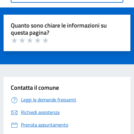
Quanto sono chiare le informazioni su
questa pagina?
Valuta 1 su 5
Valuta 2 su 5
Valuta 3 su 5
Valuta 4 su 5
Valuta 5 su 5
Contatta il comune
Leggi le domande frequenti
Richiedi assistenza
Prenota appuntamento