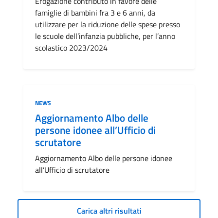
Erogazione contributo in favore delle
famiglie di bambini fra 3 e 6 anni, da
utilizzare per la riduzione delle spese presso
le scuole dell’infanzia pubbliche, per l’anno
scolastico 2023/2024
Categoria:
NEWS
Aggiornamento Albo delle
persone idonee all’Ufficio di
scrutatore
Aggiornamento Albo delle persone idonee
all’Ufficio di scrutatore
Carica altri risultati