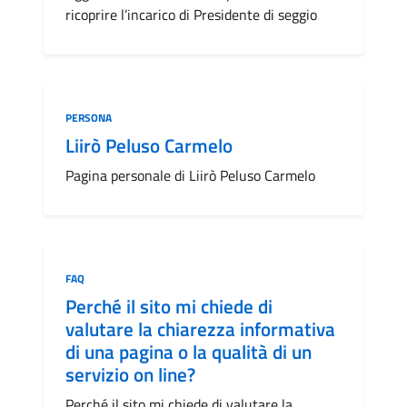
ricoprire l’incarico di Presidente di seggio
Categoria:
PERSONA
Liirò Peluso Carmelo
Pagina personale di Liirò Peluso Carmelo
Categoria:
FAQ
Perché il sito mi chiede di
valutare la chiarezza informativa
di una pagina o la qualità di un
servizio on line?
Perché il sito mi chiede di valutare la