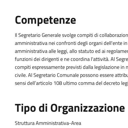
Competenze
Il Segretario Generale svolge compiti di collaborazion
amministrativa nei confronti degli organi dell'ente in
amministrativa alle leggi, allo statuto ed ai regolame
funzioni dei dirigenti e ne coordina l'attività. Al Seg
compiti espressamente previsti dalla legislazione in m
civile. Al Segretario Comunale possono essere attribui
sensi dell’articolo 108 ultimo comma del decreto leg
Tipo di Organizzazione
Struttura Amministrativa-Area