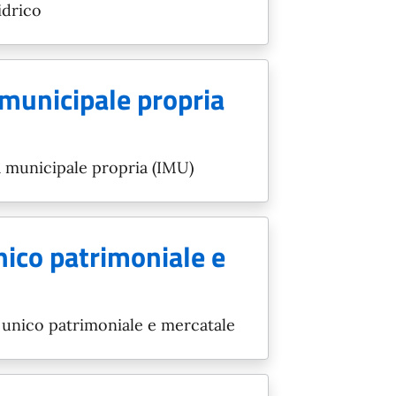
idrico
municipale propria
 municipale propria (IMU)
ico patrimoniale e
unico patrimoniale e mercatale