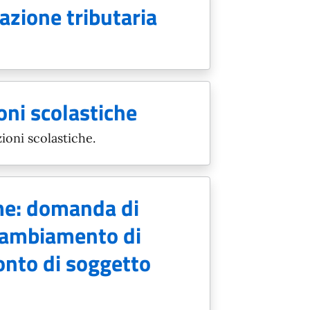
azione tributaria
oni scolastiche
oni scolastiche.
e: domanda di
 cambiamento di
nto di soggetto