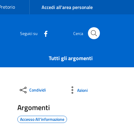
Pretorio
Accedi all'area personale
Seguici su
Cerca
Tutti gli argomenti
Condividi
Azioni
Argomenti
Accesso All'informazione