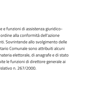
e e funzioni di assistenza giuridico-
 ordine alla conformità dell'azione
nti. Sovrintende allo svolgimento delle
retario Comunale sono attribuiti alcuni
ateria elettorale, di anagrafe e di stato
te le funzioni di direttore generale ai
islativo n. 267/2000.