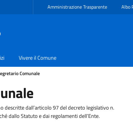
Amministrazione Trasparente
Albo 
ò
izi
Vivere il Comune
egretario Comunale
munale
descritte dall’articolo 97 del decreto legislativo n.
hé dallo Statuto e dai regolamenti dell’Ente.