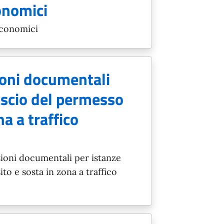
onomici
economici
ioni documentali
lascio del permesso
na a traffico
ioni documentali per istanze
ito e sosta in zona a traffico