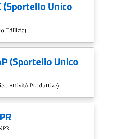
E (Sportello Unico
o Edilizia)
AP (Sportello Unico
co Attività Produttive)
NPR
ANPR