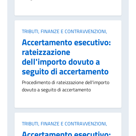
Categoria:
TRIBUTI, FINANZE E CONTRAVVENZIONI,
Accertamento esecutivo:
rateizzazione
dell'importo dovuto a
seguito di accertamento
Procedimento di rateizzazione dell'importo
dovuto a seguito di accertamento
Categoria:
TRIBUTI, FINANZE E CONTRAVVENZIONI,
Accertamento esecutivo: