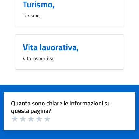
Turismo,
Turismo,
Vita lavorativa,
Vita lavorativa,
Quanto sono chiare le informazioni su
questa pagina?
Valuta 1 su 5
Valuta 2 su 5
Valuta 3 su 5
Valuta 4 su 5
Valuta 5 su 5