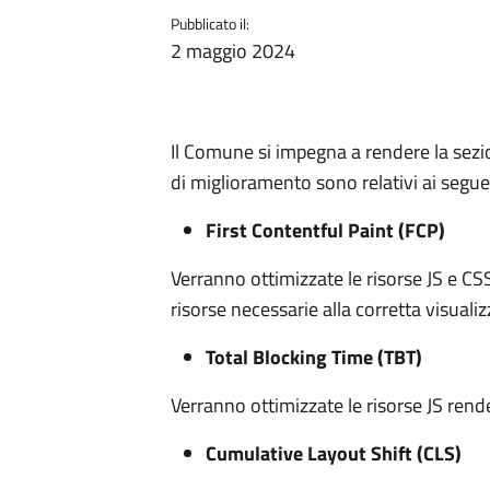
Pubblicato il:
2 maggio 2024
Il Comune si impegna a rendere la sezion
di miglioramento sono relativi ai seguen
First Contentful Paint (FCP)
Verranno ottimizzate le risorse JS e CS
risorse necessarie alla corretta visuali
Total Blocking Time (TBT)
Verranno ottimizzate le risorse JS ren
Cumulative Layout Shift (CLS)