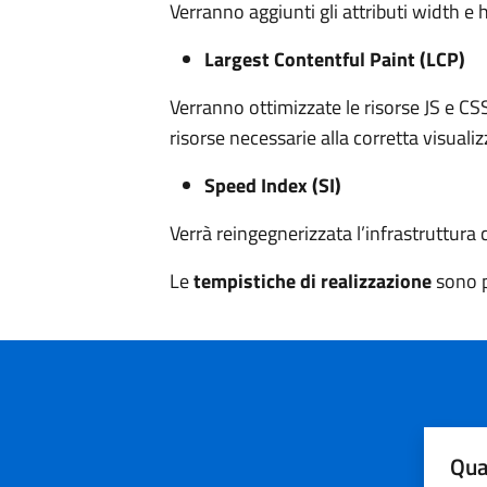
Verranno aggiunti gli attributi width e 
Largest Contentful Paint (LCP)
Verranno ottimizzate le risorse JS e CS
risorse necessarie alla corretta visuali
Speed Index (SI)
Verrà reingegnerizzata l’infrastruttura 
Le
tempistiche di realizzazione
sono p
Qua