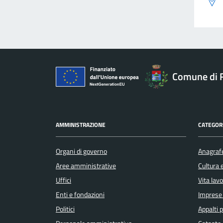
Comune di 
AMMINISTRAZIONE
CATEGORI
Organi di governo
Anagrafe
Aree amministrative
Cultura 
Uffici
Vita lav
Enti e fondazioni
Imprese
Politici
Appalti p