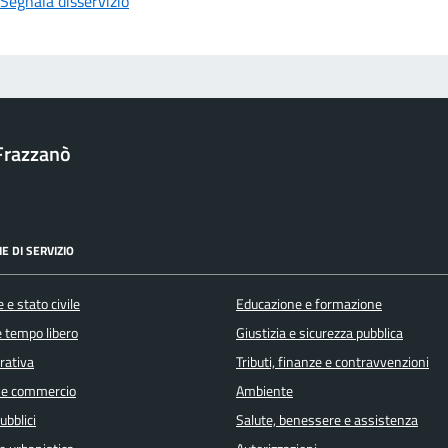
Segnala disservizio
Frazzanò
E DI SERVIZIO
 e stato civile
Educazione e formazione
e tempo libero
Giustizia e sicurezza pubblica
orativa
Tributi, finanze e contravvenzioni
 e commercio
Ambiente
ubblici
Salute, benessere e assistenza