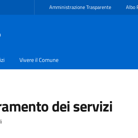
Amministrazione Trasparente
Albo 
ò
izi
Vivere il Comune
ramento dei servizi
i