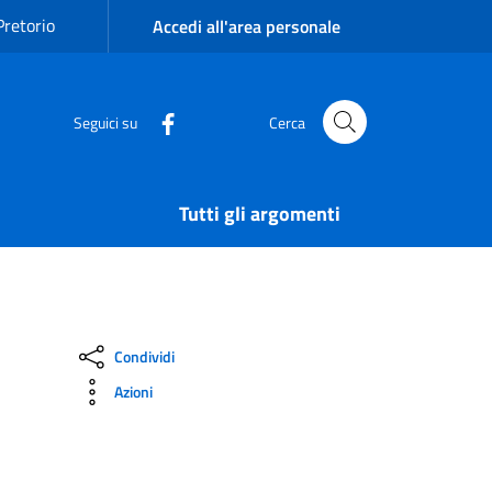
Pretorio
Accedi all'area personale
Seguici su
Cerca
Tutti gli argomenti
Condividi
Azioni