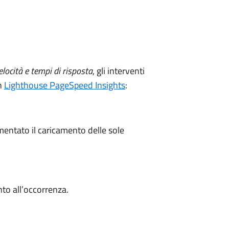
elocità e tempi di risposta
, gli interventi
on
Lighthouse PageSpeed Insights
:
mentato il caricamento delle sole
to all’occorrenza.