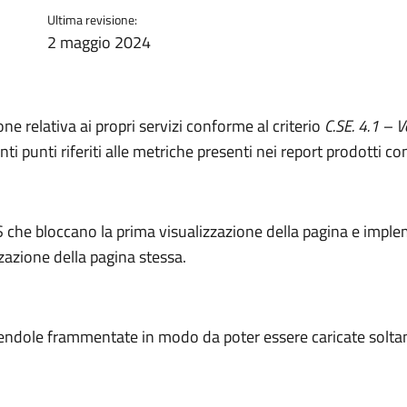
Ultima revisione:
2 maggio 2024
e relativa ai propri servizi conforme al criterio
C.SE. 4.1 – V
ti punti riferiti alle metriche presenti nei report prodotti c
S che bloccano la prima visualizzazione della pagina e imple
zzazione della pagina stessa.
dendole frammentate in modo da poter essere caricate soltan