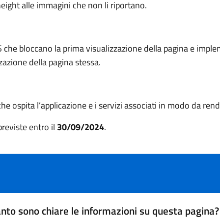
height alle immagini che non li riportano.
S che bloccano la prima visualizzazione della pagina e imple
zzazione della pagina stessa.
che ospita l’applicazione e i servizi associati in modo da rend
reviste entro il
30/09/2024
.
nto sono chiare le informazioni su questa pagina?