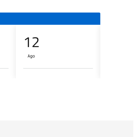
12
13
Ago
Ago