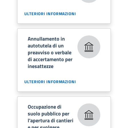
ULTERIORI INFORMAZIONI
Annullamento in
autotutela di un
preavviso o verbale
di accertamento per
inesattezze
ULTERIORI INFORMAZIONI
Occupazione di
suolo pubblico per
l'apertura di cantieri
e per svolgere