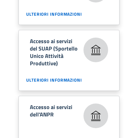
ULTERIORI INFORMAZIONI
Accesso ai servizi
del SUAP (Sportello
Unico Attività
Produttive)
ULTERIORI INFORMAZIONI
Accesso ai servizi
dell'ANPR