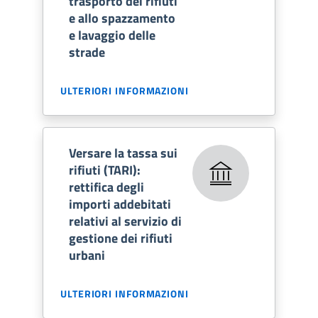
trasporto dei rifiuti
e allo spazzamento
e lavaggio delle
strade
ULTERIORI INFORMAZIONI
Versare la tassa sui
rifiuti (TARI):
rettifica degli
importi addebitati
relativi al servizio di
gestione dei rifiuti
urbani
ULTERIORI INFORMAZIONI