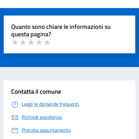
Quanto sono chiare le informazioni su
questa pagina?
Valuta 1 su 5
Valuta 2 su 5
Valuta 3 su 5
Valuta 4 su 5
Valuta 5 su 5
Contatta il comune
Leggi le domande frequenti
Richiedi assistenza
Prenota appuntamento