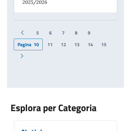
2025/2026
5
6
7
8
9
Pagina precedente
Pagina
10
11
12
13
14
15
Pagina successiva
Esplora per Categoria