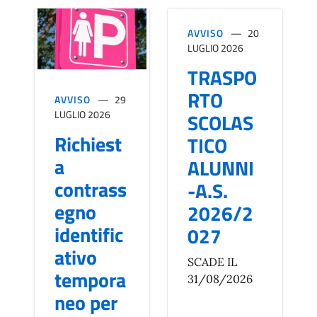
AVVISO
20
LUGLIO 2026
TRASPO
RTO
AVVISO
29
LUGLIO 2026
SCOLAS
Richiest
TICO
a
ALUNNI
contrass
-A.S.
egno
2026/2
identific
027
ativo
SCADE IL
tempora
31/08/2026
neo per