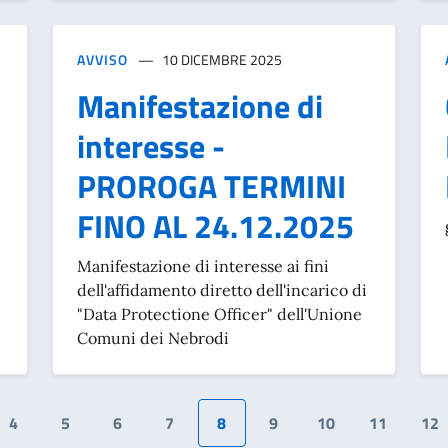
AVVISO
10 DICEMBRE 2025
Manifestazione di
interesse -
PROROGA TERMINI
FINO AL 24.12.2025
Manifestazione di interesse ai fini
dell'affidamento diretto dell'incarico di
"Data Protectione Officer" dell'Unione
Comuni dei Nebrodi
4
5
6
7
8
9
10
11
12
dente