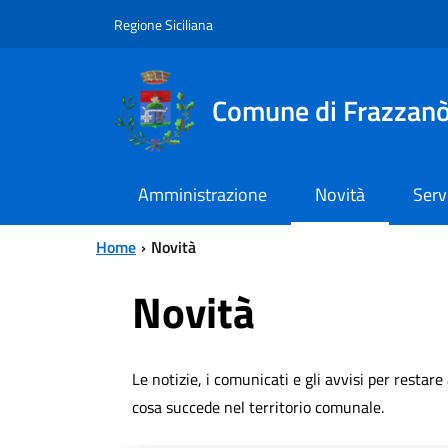
Vai al contenuto principale
Vai al menu principale
Regione Siciliana
Comune di Frazzan
Amministrazione
Novità
Serv
Home
Novità
Novità
Le notizie, i comunicati e gli avvisi per restar
cosa succede nel territorio comunale.