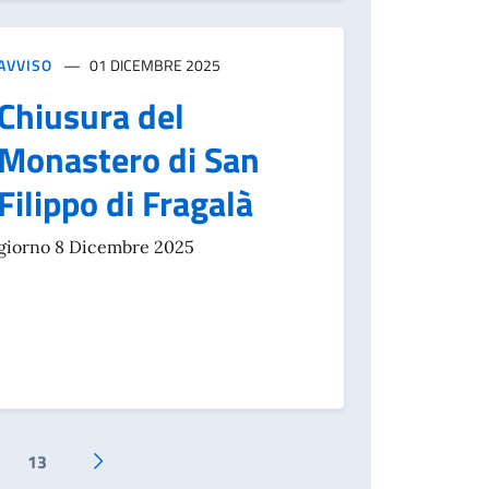
AVVISO
01 DICEMBRE 2025
Chiusura del
Monastero di San
Filippo di Fragalà
giorno 8 Dicembre 2025
13
Pagina successiva