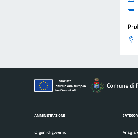
Pro
Comune di 
AMMINISTRAZIONE
CATEGORI
Organi di governo
Anagrafe