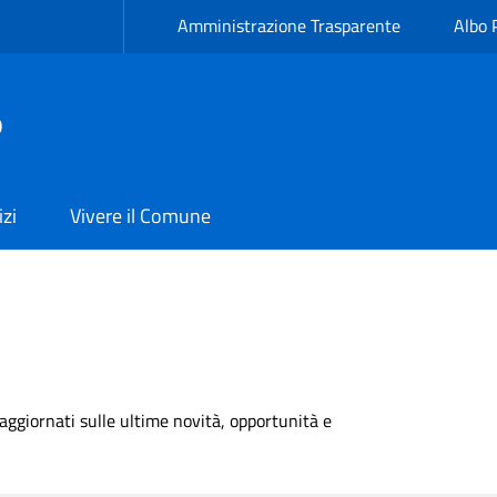
Amministrazione Trasparente
Albo 
ò
izi
Vivere il Comune
e aggiornati sulle ultime novità, opportunità e