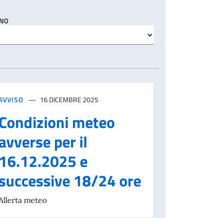
NO
AVVISO
16 DICEMBRE 2025
Condizioni meteo
avverse per il
16.12.2025 e
successive 18/24 ore
Allerta meteo